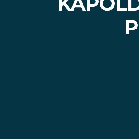
KAPOLD
P