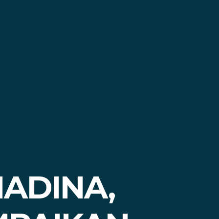
MADINA,