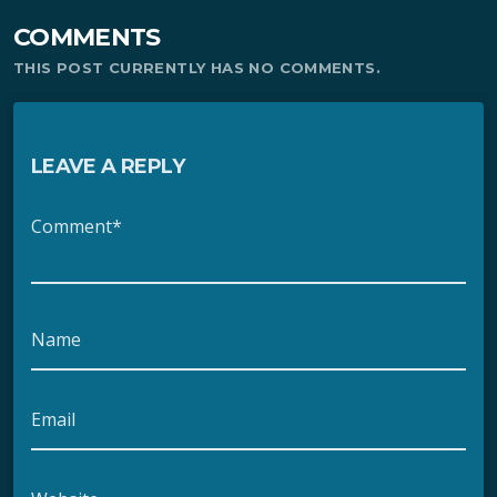
COMMENTS
THIS POST CURRENTLY HAS NO COMMENTS.
LEAVE A REPLY
Comment*
Name
Email