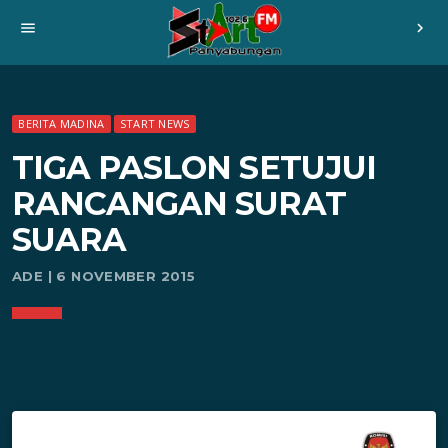
menu
chevron_right
BERITA MADINA
START NEWS
TIGA PASLON SETUJUI
RANCANGAN SURAT
SUARA
ADE | 6 NOVEMBER 2015