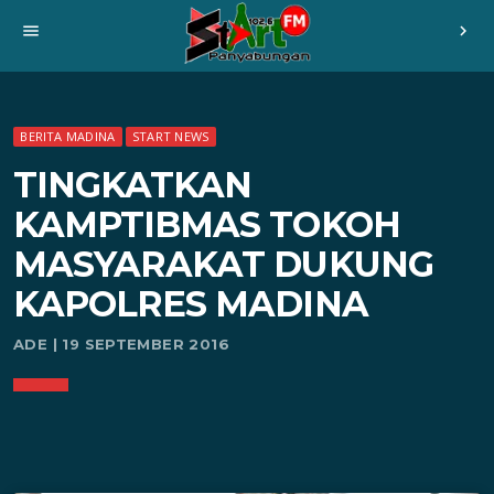
menu
chevron_right
BERITA MADINA
START NEWS
TINGKATKAN
KAMPTIBMAS TOKOH
MASYARAKAT DUKUNG
KAPOLRES MADINA
ADE | 19 SEPTEMBER 2016