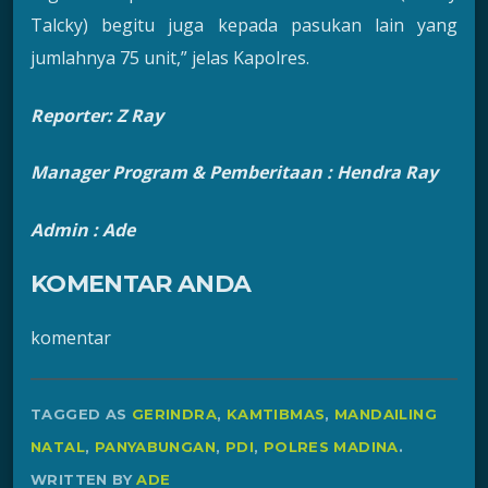
Talcky) begitu juga kepada pasukan lain yang
jumlahnya 75 unit,” jelas Kapolres.
Reporter
:
Z Ray
Manager Program & Pemberitaan : Hendra Ra
y
Admin : Ade
KOMENTAR ANDA
komentar
TAGGED AS
GERINDRA
,
KAMTIBMAS
,
MANDAILING
NATAL
,
PANYABUNGAN
,
PDI
,
POLRES MADINA
.
WRITTEN BY
ADE