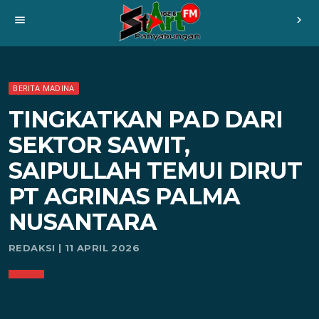
menu
chevron_right
BERITA MADINA
TINGKATKAN PAD DARI
SEKTOR SAWIT,
SAIPULLAH TEMUI DIRUT
PT AGRINAS PALMA
NUSANTARA
REDAKSI | 11 APRIL 2026