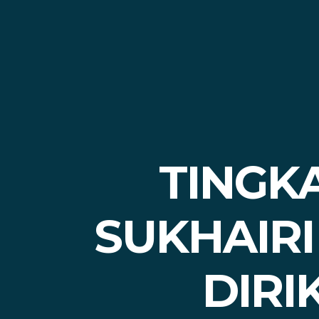
TINGK
SUKHAIR
DIRI