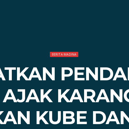
BERITA MADINA
ATKAN PENDA
I AJAK KARAN
KAN KUBE DA