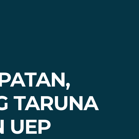
PATAN,
G TARUNA
N UEP