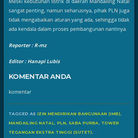
Meski kebutuhan listrik di daerah Mandailing Natal
sangat penting, namun seharusnya, pihak PLN juga
tidak mengabaikan aturan yang ada, sehingga tidak
ada kendala dalam proses pembangunan nantinya.
Reporter : R-mz
Editor : Hanapi Lubis
KOMENTAR ANDA
komentar
TAGGED AS
IZIN MENDIRIKAN BANGUNAAN (IMB)
,
MANDAILING NATAL
,
PLN
,
SABA PURBA
,
TOWER
TEGANGAN EKSTRA TINGGI (SUTET)
.