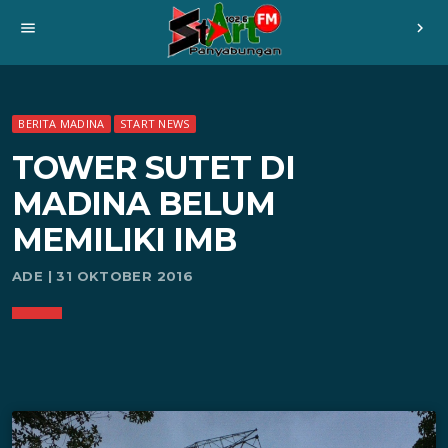
menu
chevron_right
BERITA MADINA
START NEWS
TOWER SUTET DI
MADINA BELUM
MEMILIKI IMB
ADE | 31 OKTOBER 2016