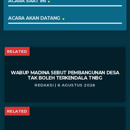
ACARA SAAT INI
ACARA AKAN DATANG
RELATED
WABUP MADINA SEBUT PEMBANGUNAN DESA
TAK BOLEH TERKENDALA TNBG
REDAKSI | 6 AGUSTUS 2026
RELATED