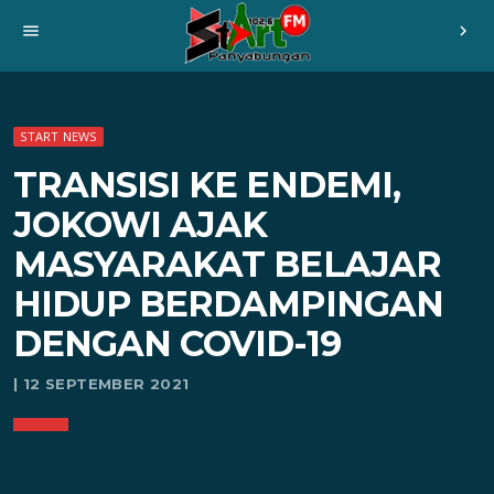
menu
chevron_right
START NEWS
TRANSISI KE ENDEMI,
JOKOWI AJAK
MASYARAKAT BELAJAR
HIDUP BERDAMPINGAN
DENGAN COVID-19
| 12 SEPTEMBER 2021