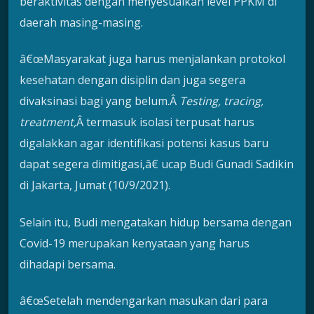
beraktivitas dengan menyesuaikan level PPKM di
daerah masing-masing.
â€œMasyarakat juga harus menjalankan protokol
kesehatan dengan disiplin dan juga segera
divaksinasi bagi yang belum.Â
Testing, tracing,
treatment,
Â termasuk isolasi terpusat harus
digalakkan agar identifikasi potensi kasus baru
dapat segera dimitigasi,â€ ucap Budi Gunadi Sadikin
di Jakarta, Jumat (10/9/2021).
Selain itu, Budi mengatakan hidup bersama dengan
Covid-19 merupakan kenyataan yang harus
dihadapi bersama.
â€œSetelah mendengarkan masukan dari para