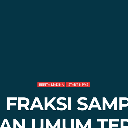
BERITA MADINA
START NEWS
 FRAKSI SAM
AN UMUM TER