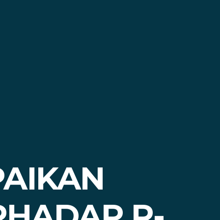
PAIKAN
HADAP R-