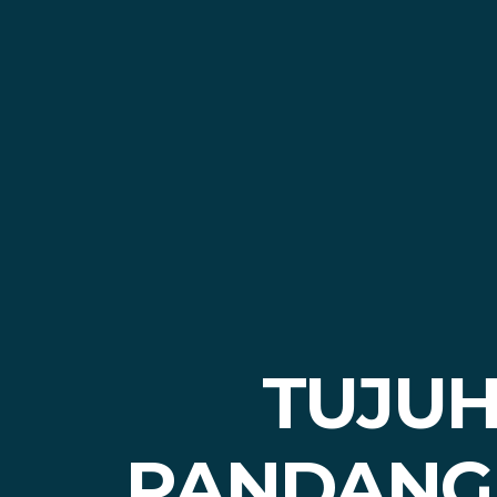
TUJUH
PANDANG