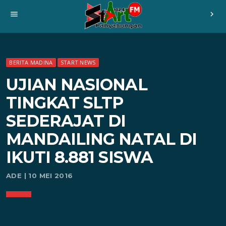
menu
chevron_right
BERITA MADINA
START NEWS
UJIAN NASIONAL
TINGKAT SLTP
SEDERAJAT DI
MANDAILING NATAL DI
IKUTI 8.881 SISWA
ADE | 10 MEI 2016