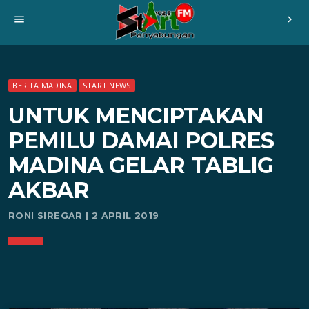
menu
chevron_right
BERITA MADINA
START NEWS
UNTUK MENCIPTAKAN
PEMILU DAMAI POLRES
MADINA GELAR TABLIG
AKBAR
RONI SIREGAR | 2 APRIL 2019