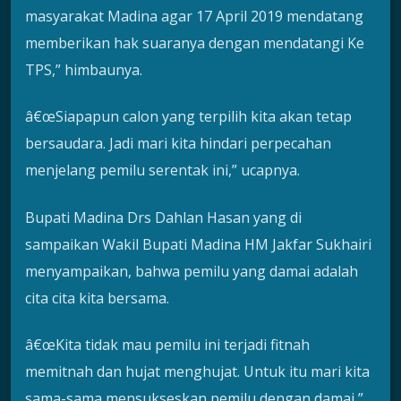
masyarakat Madina agar 17 April 2019 mendatang
memberikan hak suaranya dengan mendatangi Ke
TPS,” himbaunya.
â€œSiapapun calon yang terpilih kita akan tetap
bersaudara. Jadi mari kita hindari perpecahan
menjelang pemilu serentak ini,” ucapnya.
Bupati Madina Drs Dahlan Hasan yang di
sampaikan Wakil Bupati Madina HM Jakfar Sukhairi
menyampaikan, bahwa pemilu yang damai adalah
cita cita kita bersama.
â€œKita tidak mau pemilu ini terjadi fitnah
memitnah dan hujat menghujat. Untuk itu mari kita
sama-sama mensukseskan pemilu dengan damai,”