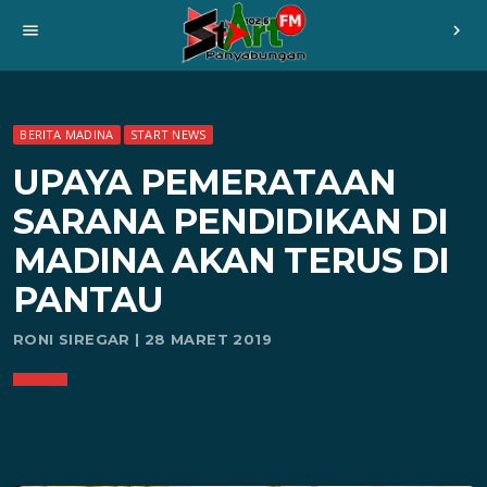
menu
chevron_right
BERITA MADINA
START NEWS
UPAYA PEMERATAAN
SARANA PENDIDIKAN DI
MADINA AKAN TERUS DI
PANTAU
RONI SIREGAR | 28 MARET 2019