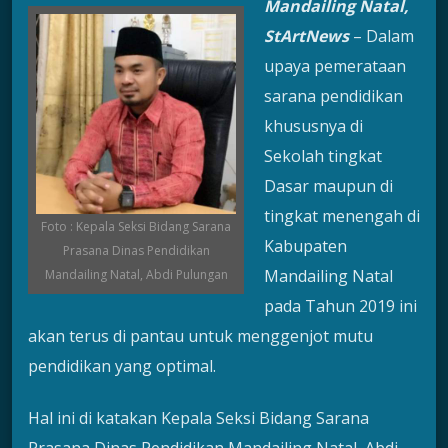
Mandailing Natal,
StArtNews
– Dalam
upaya pemerataan
sarana pendidikan
khususnya di
Sekolah tingkat
Dasar maupun di
tingkat menengah di
Foto : Kepala Seksi Bidang Sarana
Kabupaten
Prasana Dinas Pendidikan
Mandailing Natal
Mandailing Natal, Abdi Pulungan
pada Tahun 2019 ini
akan terus di pantau untuk menggenjot mutu
pendidikan yang optimal.
Hal ini di katakan Kepala Seksi Bidang Sarana