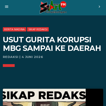
menu
chevron_right
BERITA MADINA
SIKAP REDAKSI
USUT GURITA KORUPSI
MBG SAMPAI KE DAERAH
REDAKSI | 4 JUNI 2026