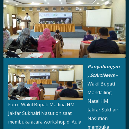
Panyabungan
, StArtNews
–
Wakil Bupati
Mandailing
Natal HM
Foto : Wakil Bupati Madina HM
Jakfar Sukhairi
Jakfar Sukhairi Nasution saat
Nasution
membuka acara workshop di Aula
membuka