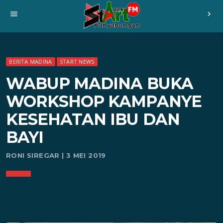
menu
chevron_right
BERITA MADINA
START NEWS
WABUP MADINA BUKA
WORKSHOP KAMPANYE
KESEHATAN IBU DAN
BAYI
RONI SIREGAR | 3 MEI 2019