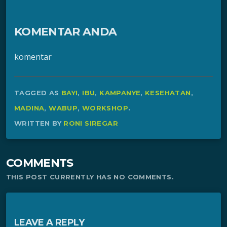
KOMENTAR ANDA
komentar
TAGGED AS
BAYI
,
IBU
,
KAMPANYE
,
KESEHATAN
,
MADINA
,
WABUP
,
WORKSHOP
.
WRITTEN BY
RONI SIREGAR
COMMENTS
THIS POST CURRENTLY HAS NO COMMENTS.
LEAVE A REPLY