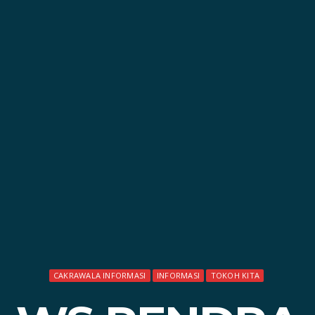
CAKRAWALA INFORMASI
INFORMASI
TOKOH KITA