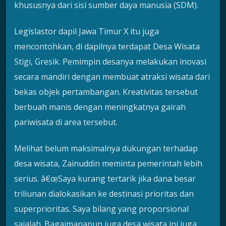
khususnya dari sisi sumber daya manusia (SDM).
Legislastor dapil Jawa Timur X itu juga
mencontohkan, di dapilnya terdapat Desa Wisata
Stigi, Gresik. Pemimpin desanya melakukan inovasi
secara mandiri dengan membuat atraksi wisata dari
bekas objek pertambangan. Kreativitas tersebut
berbuah manis dengan meningkatnya gairah
pariwisata di area tersebut.
Melihat belum maksimalnya dukungan terhadap
desa wisata, Zainuddin meminta pemerintah lebih
serius. â€œSaya kurang tertarik jika dana besar
triliunan dialokasikan ke destinasi prioritas dan
superprioritas. Saya bilang yang proporsional
sajalah. Bagaimanapun juga desa wisata ini juga