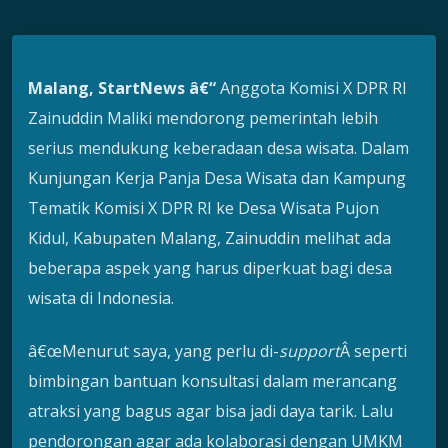
Malang, StartNews â€“
Anggota Komisi X DPR RI
Zainuddin Maliki mendorong pemerintah lebih
serius mendukung keberadaan desa wisata. Dalam
Kunjungan Kerja Panja Desa Wisata dan Kampung
Tematik Komisi X DPR RI ke Desa Wisata Pujon
Kidul, Kabupaten Malang, Zainuddin melihat ada
beberapa aspek yang harus diperkuat bagi desa
wisata di Indonesia.
â€œMenurut saya, yang perlu di-
support
Â seperti
bimbingan bantuan konsultasi dalam merancang
atraksi yang bagus agar bisa jadi daya tarik. Lalu
pendorongan agar ada kolaborasi dengan UMKM