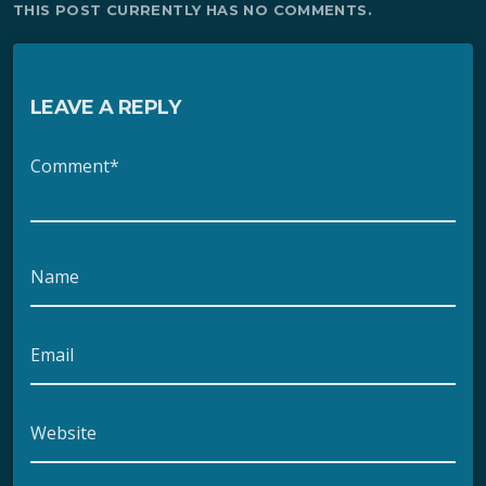
THIS POST CURRENTLY HAS NO COMMENTS.
LEAVE A REPLY
Comment*
Name
Email
Website