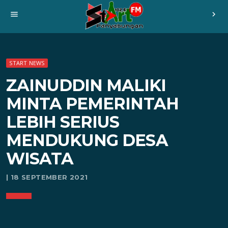
menu
chevron_right
START NEWS
ZAINUDDIN MALIKI
MINTA PEMERINTAH
LEBIH SERIUS
MENDUKUNG DESA
WISATA
| 18 SEPTEMBER 2021