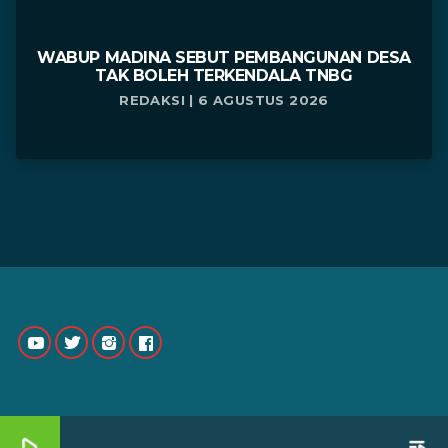
WABUP MADINA SEBUT PEMBANGUNAN DESA
TAK BOLEH TERKENDALA TNBG
REDAKSI | 6 AGUSTUS 2026
play_arrow
playlist_play