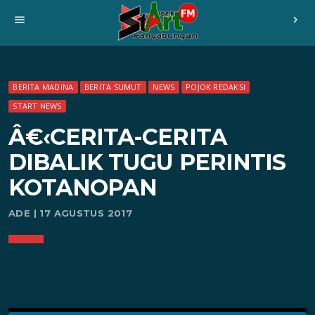
menu
chevron_right
BERITA MADINA
BERITA SUMUT
NEWS
POJOK REDAKSI
START NEWS
Â€‹CERITA-CERITA
DIBALIK TUGU PERINTIS
KOTANOPAN
ADE | 17 AGUSTUS 2017