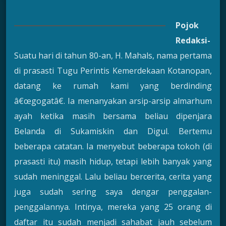
Pojok
Redaksi-
Suatu hari di tahun 80-an, H. Mahals, nama pertama
di prasasti Tugu Perintis Kemerdekaan Kotanopan,
datang ke rumah kami yang berdinding
â€œgogatâ€. Ia menanyakan arsip-arsip almarhum
ayah ketika masih bersama beliau dipenjara
Belanda di Sukamiskin dan Digul. Bertemu
beberapa catatan. Ia menyebut beberapa tokoh (di
prasasti itu) masih hidup, tetapi lebih banyak yang
sudah meninggal. Lalu beliau bercerita, cerita yang
juga sudah sering saya dengar penggalan-
penggalannya. Intinya, mereka yang 25 orang di
daftar itu sudah menjadi sahabat jauh sebelum