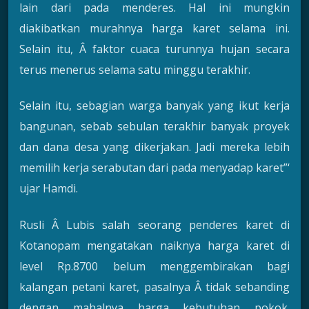
lain dari pada menderes. Hal ini mungkin
diakibatkan murahnya harga karet selama ini.
Selain itu, Â faktor cuaca turunnya hujan secara
terus menerus selama satu minggu terakhir.
Selain itu, sebagian warga banyak yang ikut kerja
bangunan, sebab sebulan terakhir banyak proyek
dan dana desa yang dikerjakan. Jadi mereka lebih
memilih kerja serabutan dari pada menyadap karet”‘
ujar Hamdi.
Rusli Â Lubis salah seorang penderes karet di
Kotanopam mengatakan naiknya harga karet di
level Rp.8700 belum menggembirakan bagi
kalangan petani karet, pasalnya Â tidak sebanding
dengan mahalnya harga kebutuhan pokok.