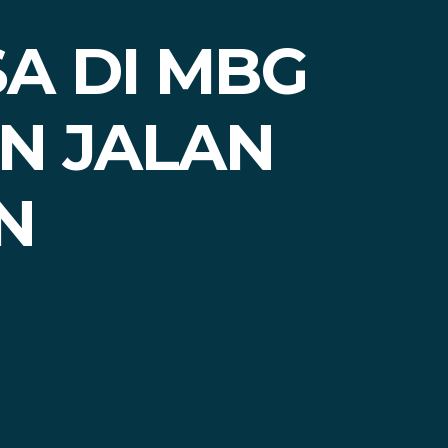
A DI MBG
N JALAN
N