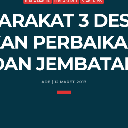
BERITA MADINA
BERITA SUMUT
START NEWS
ARAKAT 3 DES
AN PERBAIKA
DAN JEMBATA
ADE | 12 MARET 2017