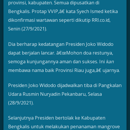
provinsi, kabupaten. Semua dipusatkan di
Bengkalis. Protap VVIP,â€ kata Syech Ismed ketika
dikonfirmasi wartawan seperti dikutip RRI.co.id,
Senin (27/9/2021).
Dia berharap kedatangan Presiden Joko Widodo
dapat berjalan lancar. â€œMohon doa restunya,
semoga kunjungannya aman dan sukses. Ini
kan
membawa nama baik Provinsi Riau juga,â€ ujarnya.
Presiden Joko Widodo dijadwalkan tiba di Pangkalan
Udara Rusmin Nuryadin Pekanbaru, Selasa
(28/9/2021).
Selanjutnya Presiden bertolak ke Kabupaten
Bengkalis untuk melakukan penanaman mangrove