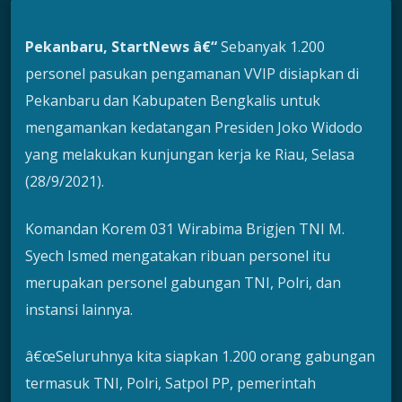
Pekanbaru, StartNews â€“
Sebanyak 1.200
personel pasukan pengamanan VVIP disiapkan di
Pekanbaru dan Kabupaten Bengkalis untuk
mengamankan kedatangan Presiden Joko Widodo
yang melakukan kunjungan kerja ke Riau, Selasa
(28/9/2021).
Komandan Korem 031 Wirabima Brigjen TNI M.
Syech Ismed mengatakan ribuan personel itu
merupakan personel gabungan TNI, Polri, dan
instansi lainnya.
â€œSeluruhnya kita siapkan 1.200 orang gabungan
termasuk TNI, Polri, Satpol PP, pemerintah