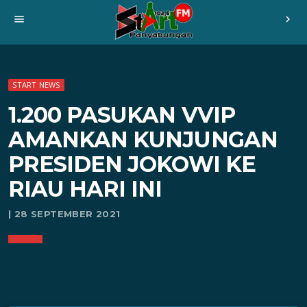
menu
chevron_right
START NEWS
1.200 PASUKAN VVIP
AMANKAN KUNJUNGAN
PRESIDEN JOKOWI KE
RIAU HARI INI
| 28 SEPTEMBER 2021