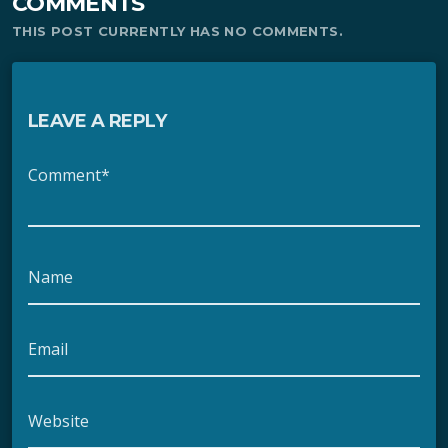
COMMENTS
THIS POST CURRENTLY HAS NO COMMENTS.
LEAVE A REPLY
Comment*
Name
Email
Website