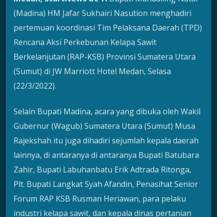
(Madina) HM Jafar Sukhairi Nasution menghadiri
pertemuan koordinasi Tim Pelaksana Daerah (TPD)
Rencana Aksi Perkebunan Kelapa Sawit
Berkelanjutan (RAP-KSB) Provinsi Sumatera Utara
(Sumut) di JW Marriott Hotel Medan, Selasa
(22/3/2022).
Selain Bupati Madina, acara yang dibuka oleh Wakil
Gubernur (Wagub) Sumatera Utara (Sumut) Musa
Rajekshah itu juga dihadiri sejumlah kepala daerah
lainnya, di antaranya di antaranya Bupati Batubara
Zahir, Bupati Labuhanbatu Erik Adtrada Ritonga,
Plt. Bupati Langkat Syah Afandin, Penasihat Senior
Forum RAP KSB Rusman Heriawan, para pelaku
industri kelapa sawit, dan kepala dinas pertanian