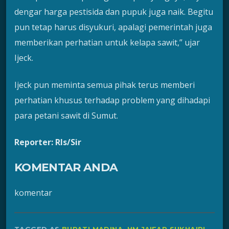
dengar harga pestisida dan pupuk juga naik. Begitu
pun tetap harus disyukuri, apalagi pemerintah juga
memberikan perhatian untuk kelapa sawit,” ujar
Ijeck.
Ijeck pun meminta semua pihak terus memberi
perhatian khusus terhadap problem yang dihadapi
para petani sawit di Sumut.
Reporter: Rls/Sir
KOMENTAR ANDA
komentar
TAGGED AS
BUPATI MADINA
,
HM JA'FAR SUKHAIRI
,