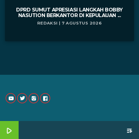
DPRD SUMUT APRESIASI LANGKAH BOBBY
NASUTION BERKANTOR DI KEPULAUAN ...
REDAKSI | 7 AGUSTUS 2026
play_arrow
playlist_play