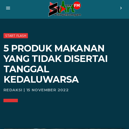
menu
chevron_right
START FLASH
5 PRODUK MAKANAN
YANG TIDAK DISERTAI
TANGGAL
KEDALUWARSA
REDAKSI | 15 NOVEMBER 2022