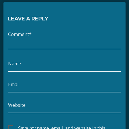
LEAVE A REPLY
Comment*
Name
Email
Website
Save my name, email, and website in this