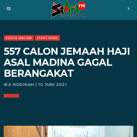
menu
chevron_right
BERITA MADINA
START NEWS
557 CALON JEMAAH HAJI
ASAL MADINA GAGAL
BERANGAKAT
IKA RODHIAH | 10 JUNI 2021