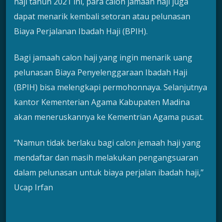
haji tahun 2021 ini, para calon jamaah haji juga
dapat menarik kembali setoran atau pelunasan
Biaya Perjalanan Ibadah Haji (BPIH).
Bagi jamaah calon haji yang ingin menarik uang
pelunasan Biaya Penyelenggaraan Ibadah Haji
(BPIH) bisa melengkapi permohonnaya. Selanjutnya
kantor Kementerian Agama Kabupaten Madina
akan meneruskannya ke Kementrian Agama pusat.
“Namun tidak berlaku bagi calon jemaah haji yang
mendaftar dan masih melakukan pengangsuaran
dalam pelunasan untuk biaya perjalan ibadah haji,”
Ucap Irfan