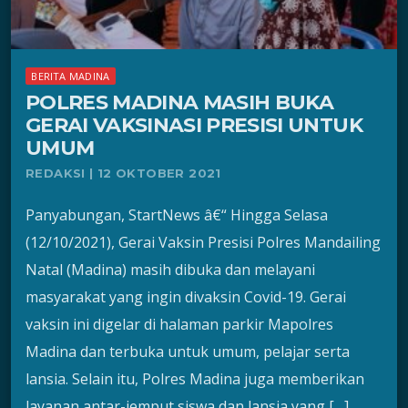
BERITA MADINA
POLRES MADINA MASIH BUKA
GERAI VAKSINASI PRESISI UNTUK
UMUM
REDAKSI | 12 OKTOBER 2021
Panyabungan, StartNews â€“ Hingga Selasa
(12/10/2021), Gerai Vaksin Presisi Polres Mandailing
Natal (Madina) masih dibuka dan melayani
masyarakat yang ingin divaksin Covid-19. Gerai
vaksin ini digelar di halaman parkir Mapolres
Madina dan terbuka untuk umum, pelajar serta
lansia. Selain itu, Polres Madina juga memberikan
layanan antar-jemput siswa dan lansia yang […]