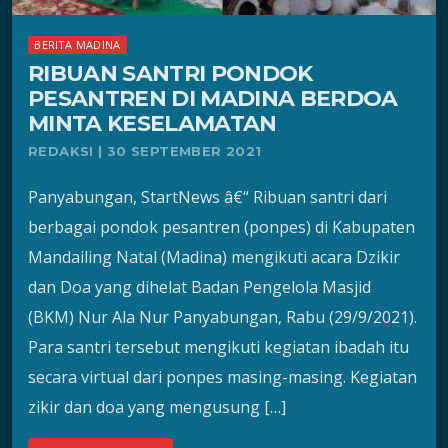
BERITA MADINA
RIBUAN SANTRI PONDOK
PESANTREN DI MADINA BERDOA
MINTA KESELAMATAN
REDAKSI | 30 SEPTEMBER 2021
Panyabungan, StartNews â€“ Ribuan santri dari
berbagai pondok pesantren (ponpes) di Kabupaten
Mandailing Natal (Madina) mengikuti acara Dzikir
dan Doa yang dihelat Badan Pengelola Masjid
(BKM) Nur Ala Nur Panyabungan, Rabu (29/9/2021).
Para santri tersebut mengikuti kegiatan ibadah itu
secara virtual dari ponpes masing-masing. Kegiatan
zikir dan doa yang mengusung […]