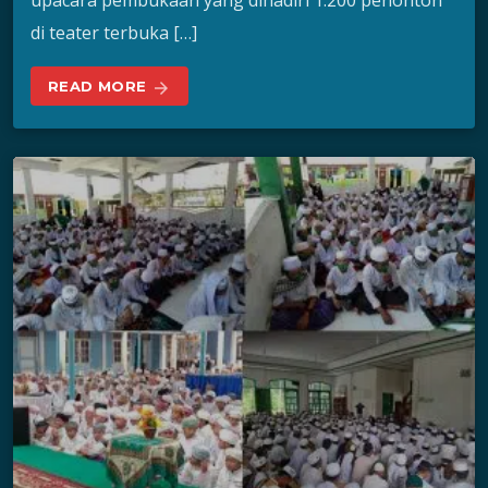
upacara pembukaan yang dihadiri 1.200 penonton
di teater terbuka […]
READ MORE
arrow_forward