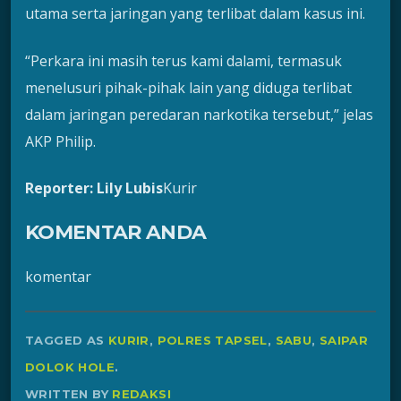
utama serta jaringan yang terlibat dalam kasus ini.
“Perkara ini masih terus kami dalami, termasuk
menelusuri pihak-pihak lain yang diduga terlibat
dalam jaringan peredaran narkotika tersebut,” jelas
AKP Philip.
Reporter: Lily Lubis
Kurir
KOMENTAR ANDA
komentar
TAGGED AS
KURIR
,
POLRES TAPSEL
,
SABU
,
SAIPAR
DOLOK HOLE
.
WRITTEN BY
REDAKSI