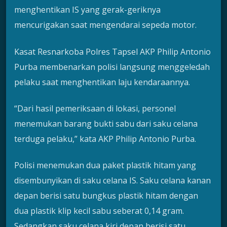
menghentikan IS yang gerak-geriknya
mencurigakan saat mengendarai sepeda motor.
Kasat Resnarkoba Polres Tapsel AKP Philip Antonio
Purba membenarkan polisi langsung menggeledah
pelaku saat menghentikan laju kendaraannya.
“Dari hasil pemeriksaan di lokasi, personel
menemukan barang bukti sabu dari saku celana
terduga pelaku,” kata AKP Philip Antonio Purba.
Polisi menemukan dua paket plastik hitam yang
disembunyikan di saku celana IS. Saku celana kanan
depan berisi satu bungkus plastik hitam dengan
dua plastik klip kecil sabu seberat 0,14 gram.
Sedangkan saku celana kiri depan berisi satu