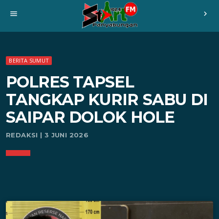
menu
chevron_right
BERITA SUMUT
POLRES TAPSEL
TANGKAP KURIR SABU DI
SAIPAR DOLOK HOLE
REDAKSI | 3 JUNI 2026