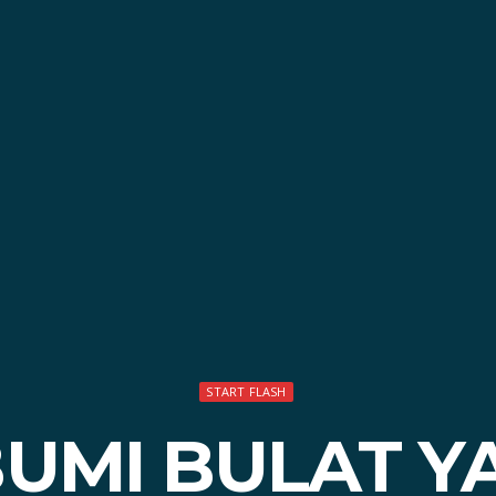
START FLASH
BUMI BULAT Y