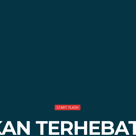
START FLASH
KAN TERHEBA