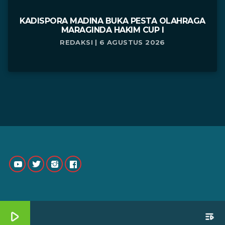
KADISPORA MADINA BUKA PESTA OLAHRAGA
MARAGINDA HAKIM CUP I
REDAKSI | 6 AGUSTUS 2026
play_arrow
playlist_play