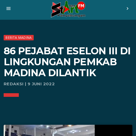
menu
chevron_right
BERITA MADINA
86 PEJABAT ESELON III DI
LINGKUNGAN PEMKAB
MADINA DILANTIK
REDAKSI | 9 JUNI 2022