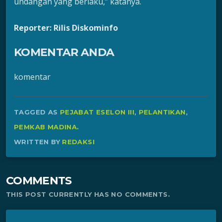
undangan yang berlaku,” katanya.
Reporter: Rilis Diskominfo
KOMENTAR ANDA
komentar
TAGGED AS
PEJABAT ESELON III
,
PELANTIKAN
,
PEMKAB MADINA
.
WRITTEN BY
REDAKSI
COMMENTS
THIS POST CURRENTLY HAS NO COMMENTS.