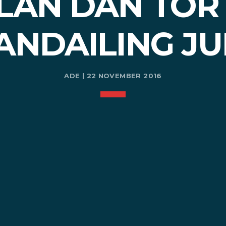
LAN DAN TOR 
ANDAILING JU
ADE | 22 NOVEMBER 2016