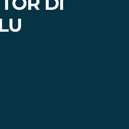
TOR DI
LU