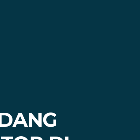
RDANG