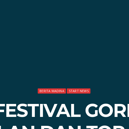
BERITA MADINA
START NEWS
FESTIVAL GO