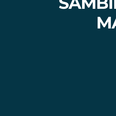
SAMBI
M