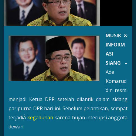
MUSIK &
INFORM
ASI
SIANG –
Ade
Komarud
din resmi
menjadi Ketua DPR setelah dilantik dalam sidang
paripurna DPR hari ini. Sebelum pelantikan, sempat
terjadiÂ
kegaduhan
karena hujan interupsi anggota
dewan.