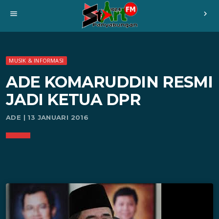
menu
chevron_right
MUSIK & INFORMASI
ADE KOMARUDDIN RESMI
JADI KETUA DPR
ADE | 13 JANUARI 2016