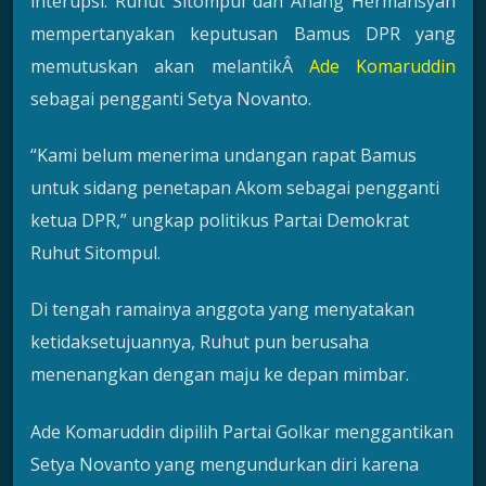
interupsi. Ruhut Sitompul dan Anang Hermansyah
mempertanyakan keputusan Bamus DPR yang
memutuskan akan melantikÂ
Ade Komaruddin
sebagai pengganti Setya Novanto.
“Kami belum menerima undangan rapat Bamus
untuk sidang penetapan Akom sebagai pengganti
ketua DPR,” ungkap politikus Partai Demokrat
Ruhut Sitompul.
Di tengah ramainya anggota yang menyatakan
ketidaksetujuannya, Ruhut pun berusaha
menenangkan dengan maju ke depan mimbar.
Ade Komaruddin dipilih Partai Golkar menggantikan
Setya Novanto yang mengundurkan diri karena