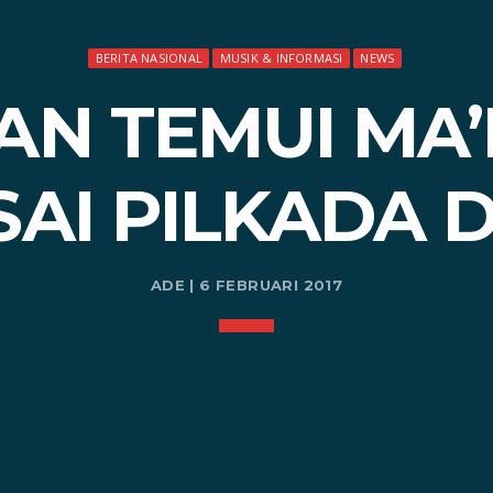
BERITA NASIONAL
MUSIK & INFORMASI
NEWS
AN TEMUI MA’
SAI PILKADA D
ADE | 6 FEBRUARI 2017