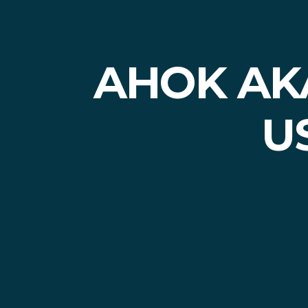
AHOK AK
U