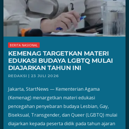
BERITA NASIONAL
KEMENAG TARGETKAN MATERI
EDUKASI BUDAYA LGBTQ MULAI
DIAJARKAN TAHUN INI
REDAKSI | 23 JULI 2026
Jakarta, StartNews — Kementerian Agama
(Kemenag) menargetkan materi edukasi
pencegahan penyebaran budaya Lesbian, Gay,
Biseksual, Transgender, dan Queer (LGBTQ) mulai
diajarkan kepada peserta didik pada tahun ajaran