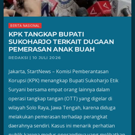
BERITA NASIONAL
KPK TANGKAP BUPATI
SUKOHARJO TERKAIT DUGAAN
PEMERASAN ANAK BUAH
REDAKSI | 10 JULI 2026
Jakarta, StartNews – Komisi Pemberantasan
Korupsi (KPK) menangkap Bupati Sukoharjo Etik
Suryani bersama empat orang lainnya dalam
operasi tangkap tangan (OTT) yang digelar di
wilayah Solo Raya, Jawa Tengah, karena diduga
melakukan pemerasan terhadap perangkat
daerahnya sendiri. Kasus ini menarik perhatian
publik karena modus operandinya yang melibatkan