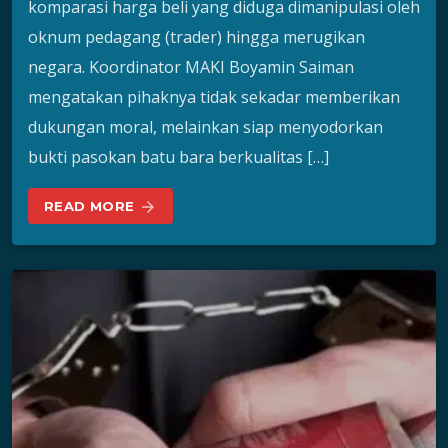
komparasi harga beli yang diduga dimanipulasi oleh
oknum pedagang (trader) hingga merugikan
negara. Koordinator MAKI Boyamin Saiman
mengatakan pihaknya tidak sekadar memberikan
dukungan moral, melainkan siap menyodorkan
bukti pasokan batu bara berkualitas […]
READ MORE
arrow_forward