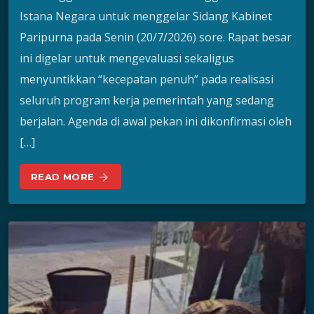
Istana Negara untuk menggelar Sidang Kabinet
Paripurna pada Senin (20/7/2026) sore. Rapat besar
ini digelar untuk mengevaluasi sekaligus
menyuntikkan “kecepatan penuh” pada realisasi
seluruh program kerja pemerintah yang sedang
berjalan. Agenda di awal pekan ini dikonfirmasi oleh
[…]
READ MORE
arrow_forward