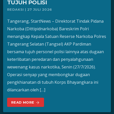
TUJUH POLISI
REDAKSI | 27 JULI 2026
Tangerang, StartNews – Direktorat Tindak Pidana
Narkoba (Dittipidnarkoba) Bareskrim Polri
menangkap Kepala Satuan Reserse Narkoba Polres
Tangerang Selatan (Tangsel) AKP Pardiman
bersama tujuh personel polisi lainnya atas dugaan
keterlibatan peredaran dan penyalahgunaan
wewenang kasus narkotika, Senin (27/7/2026).
Operasi senyap yang membongkar dugaan
pengkhianatan di tubuh Korps Bhayangkara ini
dilancarkan oleh […]
READ MORE
arrow_forward