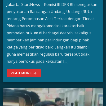
Jakarta, StartNews – Komisi III DPR RI menegaskan
penyusunan Rancangan Undang-Undang (RUU)
tentang Perampasan Aset Terkait dengan Tindak
Pidana harus mengakomodasi karakteristik
persoalan hukum di berbagai daerah, sekaligus
memberikan jaminan perlindungan bagi pihak
ketiga yang beritikad baik. Langkah itu diambil
guna memastikan regulasi baru tersebut tidak
hanya berfokus pada kekuatan […]
READ MORE
arrow_forward