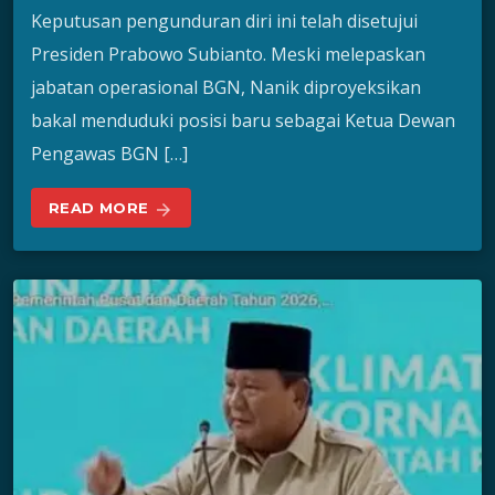
Keputusan pengunduran diri ini telah disetujui
Presiden Prabowo Subianto. Meski melepaskan
jabatan operasional BGN, Nanik diproyeksikan
bakal menduduki posisi baru sebagai Ketua Dewan
Pengawas BGN […]
READ MORE
arrow_forward