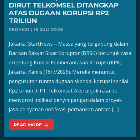
DIRUT TELKOMSEL DITANGKAP
ATAS DUGAAN KORUPSI RP2
TRILIUN
REDAKSI | 16 JULI 2026
Jakarta, StartNews – Massa yang tergabung dalam
Barisan Rakyat Sikat Koruptor (BRSK) berunjuk rasa
di Gedung Komisi Pemberantasan Korupsi (KPK),
Jakarta, Kamis (16/7/2026). Mereka menuntut
pengusutan tuntas dugaan skandal korupsi senilai
Rp2 triliun di PT Telkomsel. Aksi unjuk rasa itu
menyoroti indikasi penyimpangan dalam proyek
jasa pelayanan notifikasi perbankan antara […]
READ MORE
arrow_forward