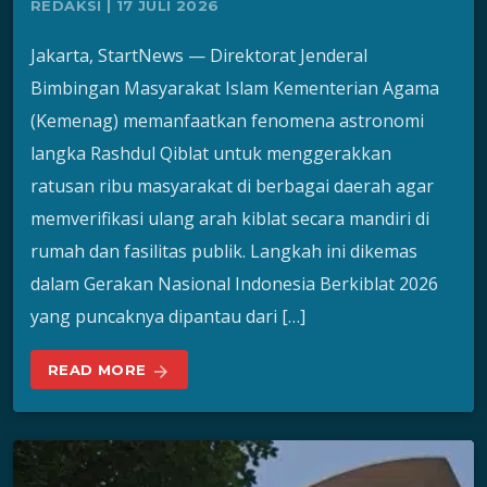
REDAKSI | 17 JULI 2026
Jakarta, StartNews — Direktorat Jenderal
Bimbingan Masyarakat Islam Kementerian Agama
(Kemenag) memanfaatkan fenomena astronomi
langka Rashdul Qiblat untuk menggerakkan
ratusan ribu masyarakat di berbagai daerah agar
memverifikasi ulang arah kiblat secara mandiri di
rumah dan fasilitas publik. Langkah ini dikemas
dalam Gerakan Nasional Indonesia Berkiblat 2026
yang puncaknya dipantau dari […]
READ MORE
arrow_forward