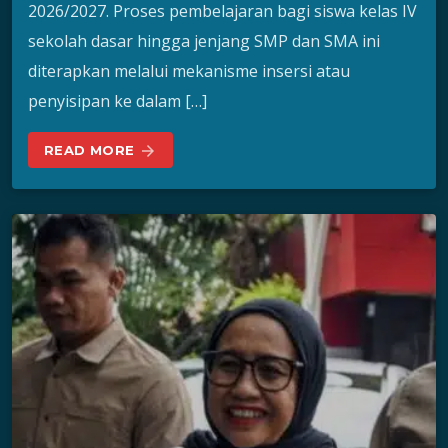
2026/2027. Proses pembelajaran bagi siswa kelas IV
sekolah dasar hingga jenjang SMP dan SMA ini
diterapkan melalui mekanisme insersi atau
penyisipan ke dalam […]
READ MORE
arrow_forward