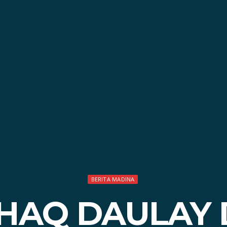
BERITA MADINA
AQ DAULAY 