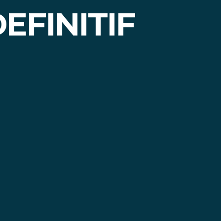
EFINITIF