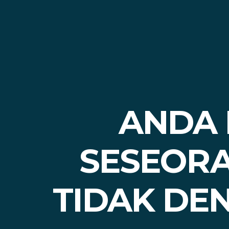
ANDA 
SESEOR
TIDAK DE