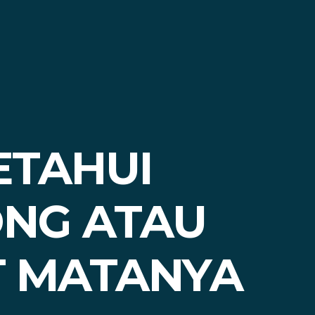
ETAHUI
NG ATAU
T MATANYA