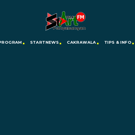
PROGRAM
STARTNEWS
CAKRAWALA
TIPS & INFO