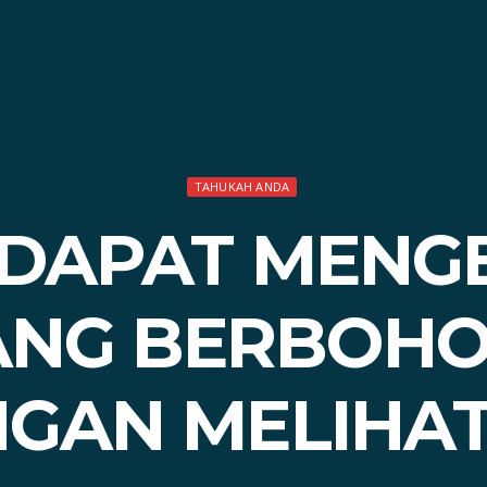
TAHUKAH ANDA
DAPAT MENG
ANG BERBOHO
NGAN MELIHA