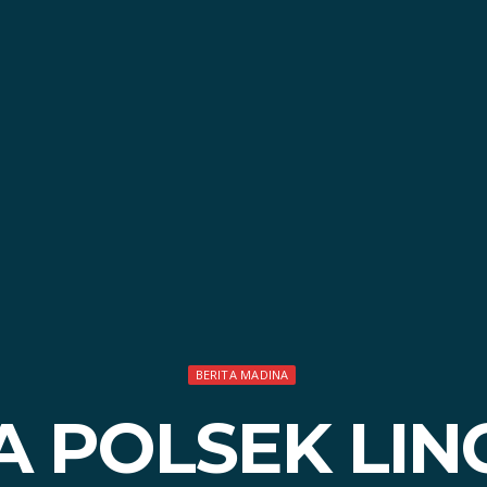
BERITA MADINA
 POLSEK LI