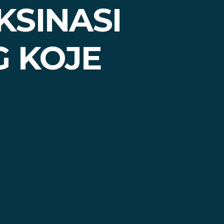
SINASI
G KOJE