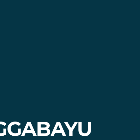
NGGABAYU