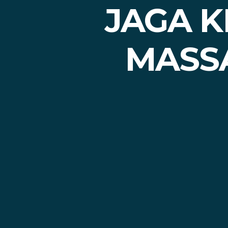
JAGA 
MASSA