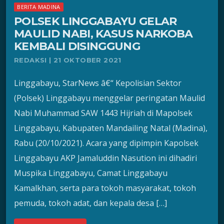
BERITA MADINA
POLSEK LINGGABAYU GELAR
MAULID NABI, KASUS NARKOBA
KEMBALI DISINGGUNG
REDAKSI | 21 OKTOBER 2021
Linggabayu, StarNews â€“ Kepolisian Sektor
(Polsek) Linggabayu menggelar peringatan Maulid
Nabi Muhammad SAW 1443 Hijriah di Mapolsek
Linggabayu, Kabupaten Mandailing Natal (Madina),
Rabu (20/10/2021). Acara yang dipimpin Kapolsek
Linggabayu AKP Jamaluddin Nasution ini dihadiri
Muspika Linggabayu, Camat Linggabayu
Kamalkhan, serta para tokoh masyarakat, tokoh
pemuda, tokoh adat, dan kepala desa […]