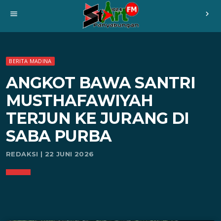
menu
chevron_right
BERITA MADINA
ANGKOT BAWA SANTRI
MUSTHAFAWIYAH
TERJUN KE JURANG DI
SABA PURBA
REDAKSI | 22 JUNI 2026