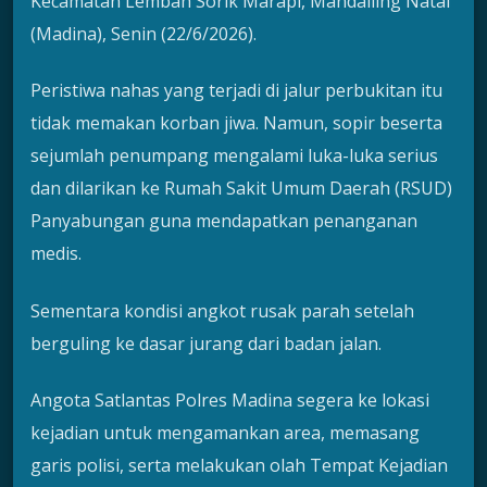
Kecamatan Lembah Sorik Marapi, Mandailing Natal
(Madina), Senin (22/6/2026).
Peristiwa nahas yang terjadi di jalur perbukitan itu
tidak memakan korban jiwa. Namun, sopir beserta
sejumlah penumpang mengalami luka-luka serius
dan dilarikan ke Rumah Sakit Umum Daerah (RSUD)
Panyabungan guna mendapatkan penanganan
medis.
Sementara kondisi angkot rusak parah setelah
berguling ke dasar jurang dari badan jalan.
Angota Satlantas Polres Madina segera ke lokasi
kejadian untuk mengamankan area, memasang
garis polisi, serta melakukan olah Tempat Kejadian