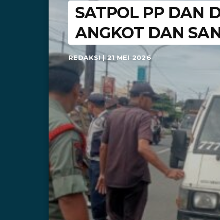
SATPOL PP DAN 
ANGKOT DAN SAN
REDAKSI | 21 MEI 2026