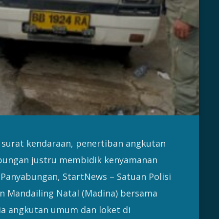
 surat kendaraan, penertiban angkutan
bungan justru membidik kenyamanan
 Panyabungan, StartNews – Satuan Polisi
n Mandailing Natal (Madina) bersama
ia angkutan umum dan loket di