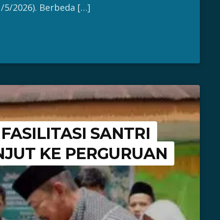
5/2026). Berbeda […]
ASILITASI SANTRI
NJUT KE PERGURUAN