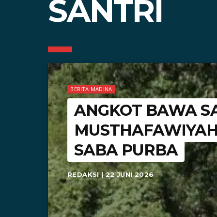
SANTRI
BERITA MADINA
ANGKOT BAWA S
MUSTHAFAWIYAH 
SABA PURBA
REDAKSI | 22 JUNI 2026