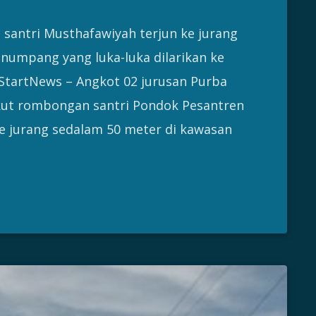
ntri Musthafawiyah terjun ke jurang
numpang yang luka-luka dilarikan ke
tartNews – Angkot 02 jurusan Purba
t rombongan santri Pondok Pesantren
e jurang sedalam 50 meter di kawasan