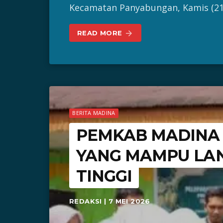
Kecamatan Panyabungan, Kamis (21/
READ MORE
arrow_forward
BERITA MADINA
PEMKAB MADINA F
YANG MAMPU LA
TINGGI
REDAKSI | 7 MEI 2026