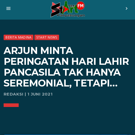
menu
chevron_right
BERITA MADINA
START NEWS
ARJUN MINTA
PERINGATAN HARI LAHIR
PANCASILA TAK HANYA
SEREMONIAL, TETAPI…
REDAKSI | 1 JUNI 2021