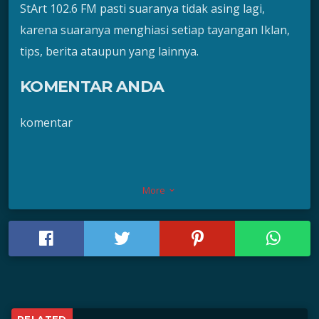
StArt 102.6 FM pasti suaranya tidak asing lagi,
karena suaranya menghiasi setiap tayangan Iklan,
tips, berita ataupun yang lainnya.
KOMENTAR ANDA
komentar
More
keyboard_arrow_down