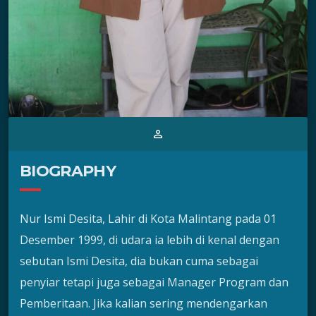
person_outline
BIOGRAPHY
Nur Ismi Desita, Lahir di Kota Malintang pada 01
Desember 1999, di udara ia lebih di kenal dengan
sebutan Ismi Desita, dia bukan cuma sebagai
penyiar tetapi juga sebagai Manager Program dan
Pemberitaan. Jika kalian sering mendengarkan