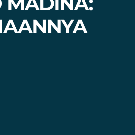
D MADINA:
ANAANNYA