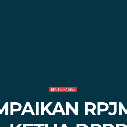
BERITA MADINA
AMPAIKAN RPJ