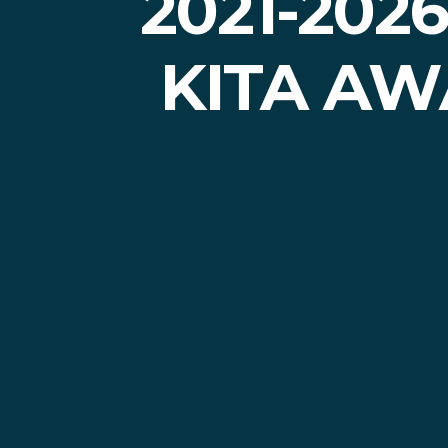
2021-202
KITA AW