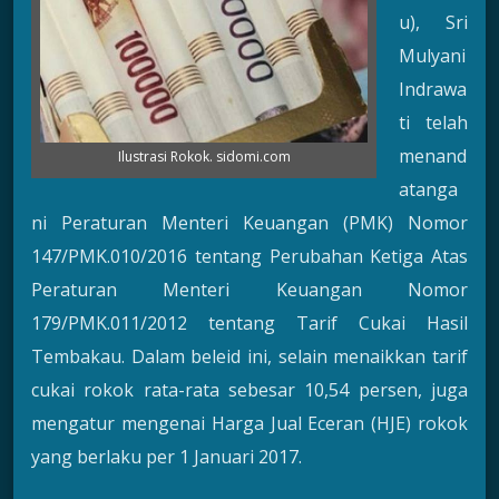
u), Sri
Mulyani
Indrawa
ti telah
menand
Ilustrasi Rokok. sidomi.com
atanga
ni Peraturan Menteri Keuangan (PMK) Nomor
147/PMK.010/2016 tentang Perubahan Ketiga Atas
Peraturan Menteri Keuangan Nomor
179/PMK.011/2012 tentang Tarif Cukai Hasil
Tembakau. Dalam beleid ini, selain menaikkan tarif
cukai rokok rata-rata sebesar 10,54 persen, juga
mengatur mengenai Harga Jual Eceran (HJE) rokok
yang berlaku per 1 Januari 2017.