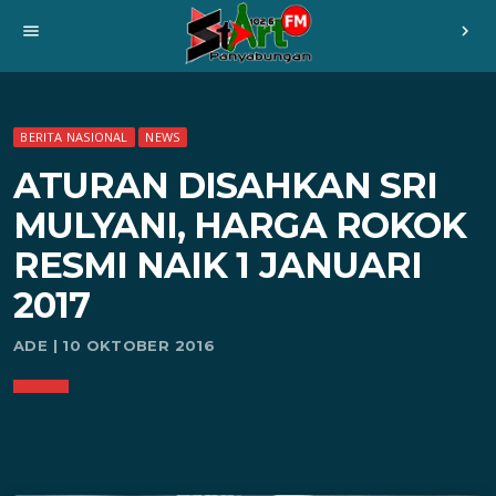
menu
chevron_right
BERITA NASIONAL
NEWS
ATURAN DISAHKAN SRI
MULYANI, HARGA ROKOK
RESMI NAIK 1 JANUARI
2017
ADE | 10 OKTOBER 2016