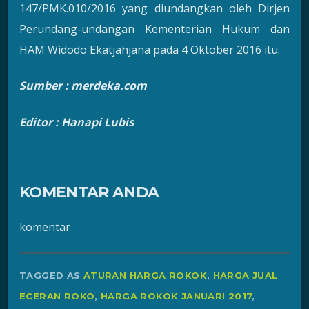
147/PMK.010/2016 yang diundangkan oleh Dirjen
Perundang-undangan Kementerian Hukum dan
HAM Widodo Ekatjahjana pada 4 Oktober 2016 itu.
Sumber : m
erdeka.com
Editor
: H
anapi Lubis
KOMENTAR ANDA
komentar
TAGGED AS
ATURAN HARGA ROKOK
,
HARGA JUAL
ECERAN ROKO
,
HARGA ROKOK JANUARI 2017
,