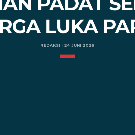
AN PADAT SER
RGA LUKA PA
REDAKSI | 24 JUNI 2026