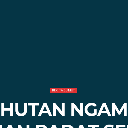
BERITA SUMUT
 HUTAN NGAM