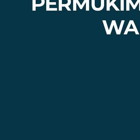
PERMUKIM
WA