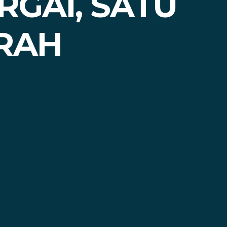
GAI, SATU
RAH