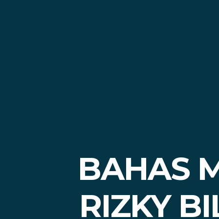
BAHAS M
RIZKY B