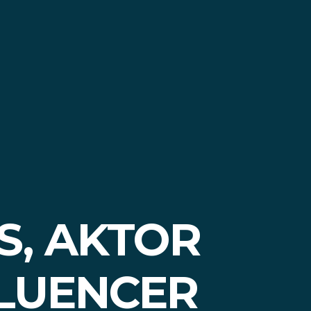
S, AKTOR
FLUENCER