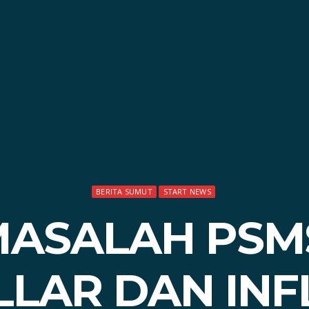
BERITA SUMUT
START NEWS
ASALAH PSM
ILLAR DAN IN