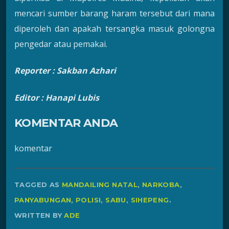
mencari sumber barang haram tersebut dari mana
diperoleh dan apakah tersangka masuk golongna
pengedar atau pemakai.
Reporter :
Sakban Azhari
Editor : Hanapi Lubis
KOMENTAR ANDA
komentar
TAGGED AS
MANDAILING NATAL
,
NARKOBA
,
PANYABUNGAN
,
POLISI
,
SABU
,
SIHEPENG
.
WRITTEN BY
ADE