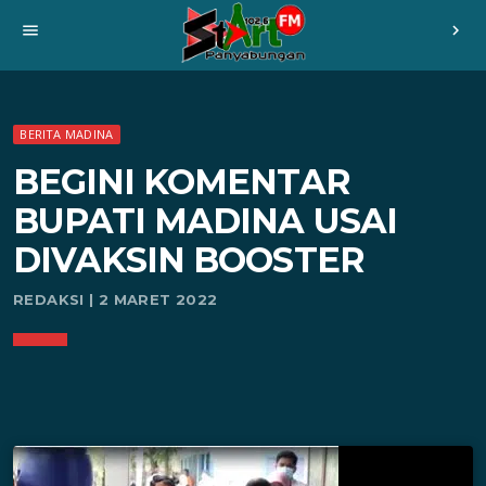
menu
chevron_right
BERITA MADINA
BEGINI KOMENTAR
BUPATI MADINA USAI
DIVAKSIN BOOSTER
REDAKSI | 2 MARET 2022