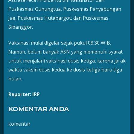
Astrazeneca ini dibantu tim vaksinator dari
Puskesmas Gunungtua, Puskesmas Panyabungan
Jae, Puskesmas Hutabargot, dan Puskesmas
Sibanggor.
Vaksinasi mulai digelar sejak pukul 08.30 WIB.
Namun, belum banyak ASN yang memenuhi syarat
untuk menjalani vaksinasi dosis ketiga, karena jarak
waktu vaksin dosis kedua ke dosis ketiga baru tiga
bulan.
Reporter: IRP
KOMENTAR ANDA
komentar