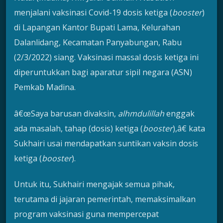
menjalani vaksinasi Covid-19 dosis ketiga (
booster
)
di Lapangan Kantor Bupati Lama, Kelurahan
Dalanlidang, Kecamatan Panyabungan, Rabu
(2/3/2022) siang. Vaksinasi massal dosis ketiga ini
diperuntukkan bagi aparatur sipil negara (ASN)
Pemkab Madina.
â€œSaya barusan divaksin,
alhmdulillah
enggak
ada masalah, tahap (dosis) ketiga (
booster
),â€ kata
Sukhairi usai mendapatkan suntikan vaksin dosis
ketiga (
booster
).
Untuk itu, Sukhairi mengajak semua pihak,
terutama di jajaran pemerintah, memaksimalkan
program vaksinasi guna mempercepat