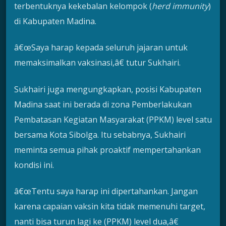
terbentuknya kekebalan kelompok (
herd immunity
)
di Kabupaten Madina.
â€œSaya harap kepada seluruh jajaran untuk
memaksimalkan vaksinasi,â€ tutur Sukhairi.
Sukhairi juga mengungkapkan, posisi Kabupaten
Madina saat ini berada di zona Pemberlakukan
Pembatasan Kegiatan Masyarakat (PPKM) level satu
bersama Kota Sibolga. Itu sebabnya, Sukhairi
meminta semua pihak proaktif mempertahankan
kondisi ini.
â€œTentu saya harap ini dipertahankan. Jangan
karena capaian vaksin kita tidak memenuhi target,
nanti bisa turun lagi ke (PPKM) level dua,â€