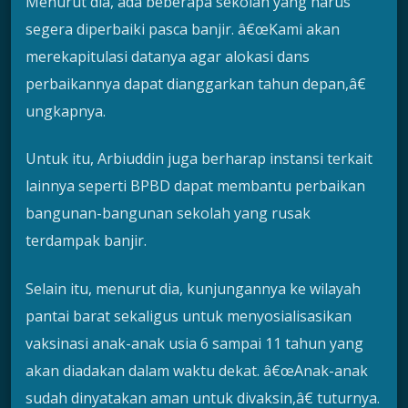
Menurut dia, ada beberapa sekolah yang harus
segera diperbaiki pasca banjir. â€œKami akan
merekapitulasi datanya agar alokasi dans
perbaikannya dapat dianggarkan tahun depan,â€
ungkapnya.
Untuk itu, Arbiuddin juga berharap instansi terkait
lainnya seperti BPBD dapat membantu perbaikan
bangunan-bangunan sekolah yang rusak
terdampak banjir.
Selain itu, menurut dia, kunjungannya ke wilayah
pantai barat sekaligus untuk menyosialisasikan
vaksinasi anak-anak usia 6 sampai 11 tahun yang
akan diadakan dalam waktu dekat. â€œAnak-anak
sudah dinyatakan aman untuk divaksin,â€ tuturnya.