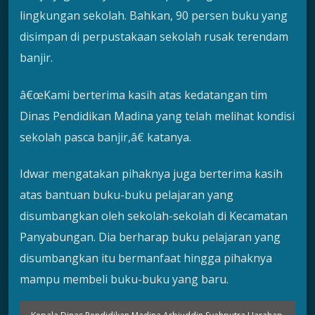
lingkungan sekolah. Bahkan, 90 persen buku yang
disimpan di perpustakaan sekolah rusak terendam
banjir.
â€œKami berterima kasih atas kedatangan tim
Dinas Pendidikan Madina yang telah melihat kondisi
sekolah pasca banjir,â€ katanya.
Idwar mengatakan pihaknya juga berterima kasih
atas bantuan buku-buku pelajaran yang
disumbangkan oleh sekolah-sekolah di Kecamatan
Panyabungan. Dia berharap buku pelajaran yang
disumbangkan itu bermanfaat hingga pihaknya
mampu membeli buku-buku yang baru.