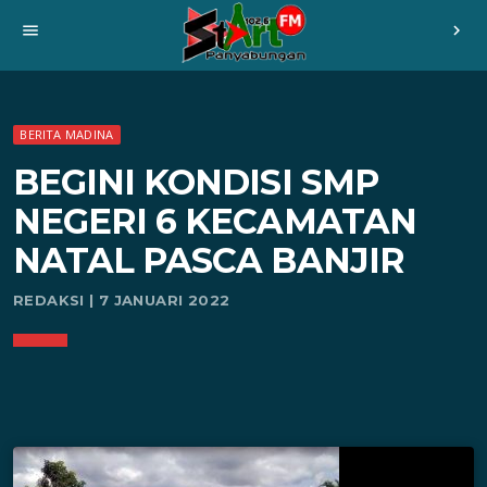
menu
chevron_right
BERITA MADINA
BEGINI KONDISI SMP
NEGERI 6 KECAMATAN
NATAL PASCA BANJIR
REDAKSI | 7 JANUARI 2022