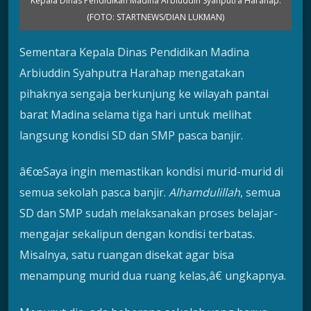
Kepala Dinas Pendidikan Madina Arbiuddin Syahputra Harahap.
(FOTO: STARTNEWS/DIAN LUKMAN)
Sementara Kepala Dinas Pendidikan Madina
Arbiuddin Syahputra Harahap mengatakan
pihaknya sengaja berkunjung ke wilayah pantai
barat Madina selama tiga hari untuk melihat
langsung kondisi SD dan SMP pasca banjir.
â€œSaya ingin memastikan kondisi murid-murid di
semua sekolah pasca banjir.
Alhamdulillah
, semua
SD dan SMP sudah melaksanakan proses belajar-
mengajar sekalipun dengan kondisi terbatas.
Misalnya, satu ruangan disekat agar bisa
menampung murid dua ruang kelas,â€ ungkapnya.