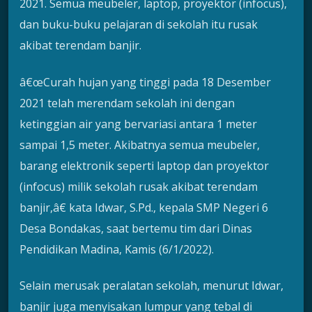
2021. Semua meubeler, laptop, proyektor (infocus),
dan buku-buku pelajaran di sekolah itu rusak
akibat terendam banjir.
â€œCurah hujan yang tinggi pada 18 Desember
2021 telah merendam sekolah ini dengan
ketinggian air yang bervariasi antara 1 meter
sampai 1,5 meter. Akibatnya semua meubeler,
barang elektronik seperti laptop dan proyektor
(infocus) milik sekolah rusak akibat terendam
banjir,â€ kata Idwar, S.Pd., kepala SMP Negeri 6
Desa Bondakas, saat bertemu tim dari Dinas
Pendidikan Madina, Kamis (6/1/2022).
Selain merusak peralatan sekolah, menurut Idwar,
banjir juga menyisakan lumpur yang tebal di