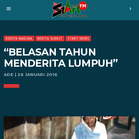
menu
chevron_right
BERITA MADINA
BERITA SUMUT
START NEWS
“BELASAN TAHUN
MENDERITA LUMPUH”
ADE | 26 JANUARI 2016