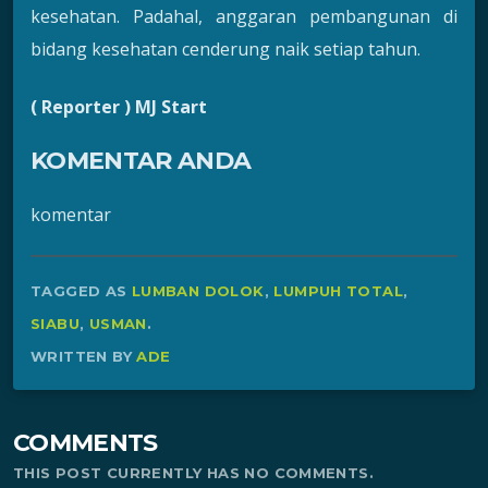
kesehatan. Padahal, anggaran pembangunan di
bidang kesehatan cenderung naik setiap tahun.
( Reporter ) MJ Start
KOMENTAR ANDA
komentar
TAGGED AS
LUMBAN DOLOK
,
LUMPUH TOTAL
,
SIABU
,
USMAN
.
WRITTEN BY
ADE
COMMENTS
THIS POST CURRENTLY HAS NO COMMENTS.