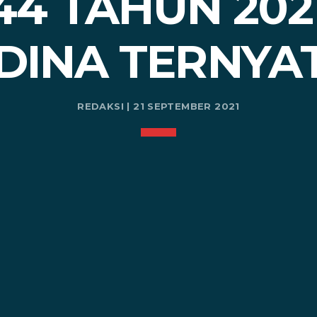
4 TAHUN 2021
INA TERNYAT
REDAKSI | 21 SEPTEMBER 2021