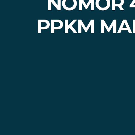
NOMOR 4
PPKM MAD