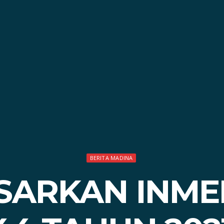
BERITA MADINA
SARKAN INME