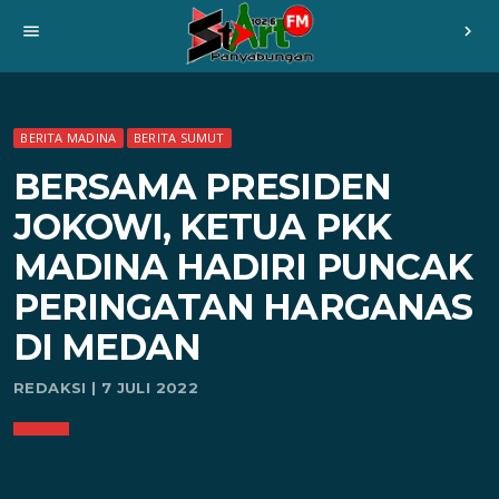
menu
chevron_right
BERITA MADINA
BERITA SUMUT
BERSAMA PRESIDEN
JOKOWI, KETUA PKK
MADINA HADIRI PUNCAK
PERINGATAN HARGANAS
DI MEDAN
REDAKSI | 7 JULI 2022