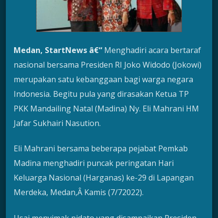
Medan, StartNews â€“
Menghadiri acara bertaraf
nasional bersama Presiden RI Joko Widodo (Jokowi)
merupakan satu kebanggaan bagi warga negara
Indonesia. Begitu pula yang dirasakan Ketua TP
PKK Mandailing Natal (Madina) Ny. Eli Mahrani HM
Jafar Sukhairi Nasution.
Eli Mahrani bersama beberapa pejabat Pemkab
Madina menghadiri puncak peringatan Hari
Keluarga Nasional (Harganas) ke-29 di Lapangan
Merdeka, Medan,Â Kamis (7/72022).
Usai menyimak pidato yang disampaikan Presiden